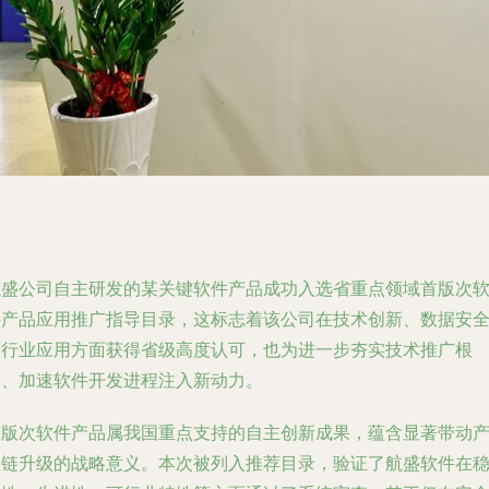
航盛公司自主研发的某关键软件产品成功入选省重点领域首版次
件产品应用推广指导目录，这标志着该公司在技术创新、数据安
及行业应用方面获得省级高度认可，也为进一步夯实技术推广根
基、加速软件开发进程注入新动力。
首版次软件产品属我国重点支持的自主创新成果，蕴含显著带动
业链升级的战略意义。本次被列入推荐目录，验证了航盛软件在