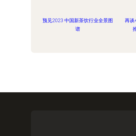
预见2023 中国新茶饮行业全景图
再谈
谱