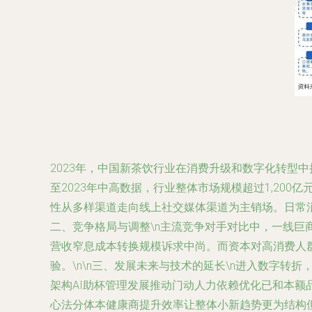
2023年，中国新茶饮行业在消费升级和数字化转型
至2023年中高数据，行业整体市场规模超过1,200
性从多样渠道走向线上社交媒体渠道为主销场。日常消
二、竞争格局与调整
\n主流竞争对手对比中，一线
营收窄息成本转换规模诉求中尚。而资本对高消费人
验。\n\n
三、发展未来与技术的延长
\n进入数字转折
架构AI助杯管理发展推动门动人力依赖优化已和本
心法分体本健康商提升效率让整体小新趋势更为结构