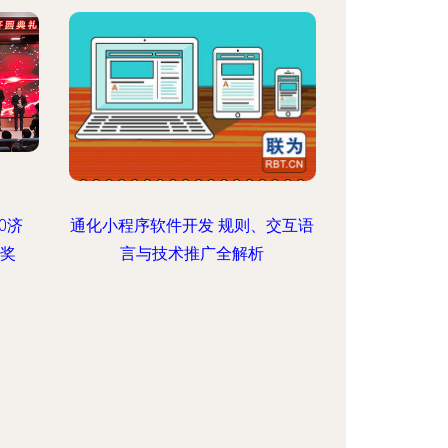
0济
通化小程序软件开发 规则、交互语
军奖
言与技术推广全解析