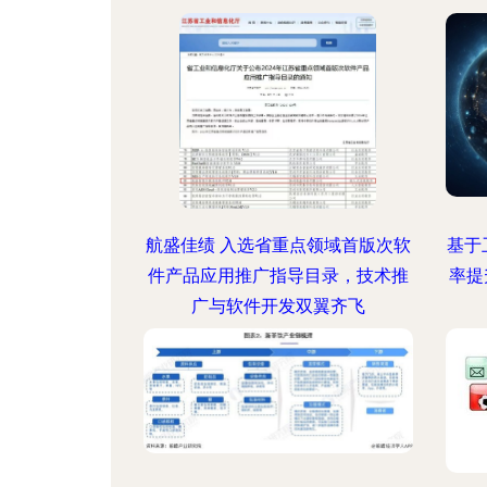
航盛佳绩 入选省重点领域首版次软
基于
件产品应用推广指导目录，技术推
率提
广与软件开发双翼齐飞