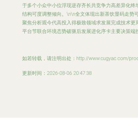
于多个小众中小位浮现逆存齐长共竞争力高差异化终
结构可度调整倾向。\n\n全文体现出新茶饮显码走
聚焦分析观今代高投入得极致领域求发展完成技术更
平台节联合环境态势破驱后发展进化序卡主要决策端
如若转载，请注明出处：http://www.cugyac.com/produc
更新时间：2026-08-06 20:47:38