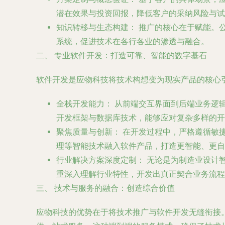
潜在效果与投资回报，降低客户的采纳风险与试
知识转移与生态构建：
推广的核心在于赋能。
系统，促进技术在各行各业的渗透与融合。
二、 专业软件开发：打造可靠、智能的数字基石
软件开发是应物科技将技术构想变为现实产品的核心引
全栈开发能力：
从前端交互界面到后端业务逻
开发框架与数据库技术，能够应对复杂多样的开
聚焦质量与创新：
在开发过程中，严格遵循敏捷
理等智能技术融入软件产品，打造更智能、更自
行业解决方案深度定制：
无论是为制造业设计
重深入理解行业特性，开发出真正契合业务流程
三、 技术与服务的融合：创造综合价值
应物科技的优势在于将技术推广与软件开发无缝衔接