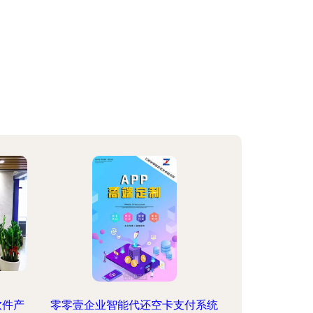
软件产
零零壹企业智能代还空卡支付系统