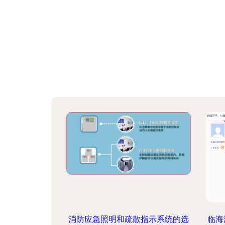
消防应急照明和疏散指示系统的选
临海