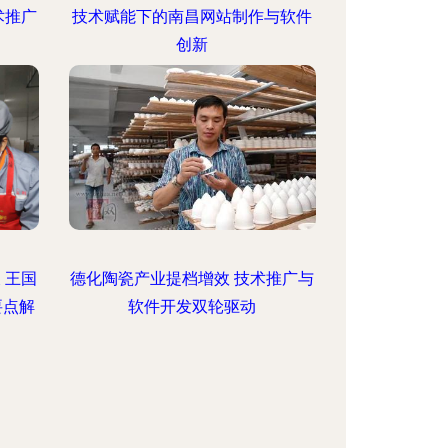
术推广
技术赋能下的南昌网站制作与软件
创新
 王国
德化陶瓷产业提档增效 技术推广与
要点解
软件开发双轮驱动